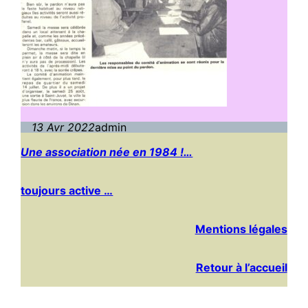
13 Avr 2022
admin
Une association née en 1984 !…
toujours active …
Mentions légales
Retour à l’accueil