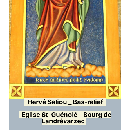
Hervé Saliou _ Bas-relief
Eglise St-Guénolé _ Bourg de
Landrévarzec