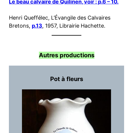
Le beau calvaire de Quilinen, voir : p.6 – 10.
Henri Queffélec, L’Évangile des Calvaires
Bretons,
p.13
, 1957, Librairie Hachette.
Autres productions
Pot à fleurs