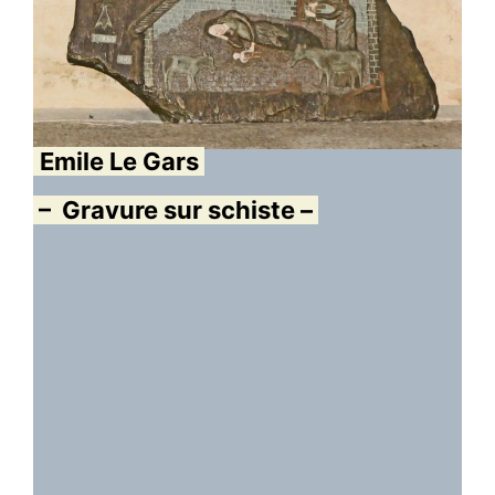
Emile Le Gars
– Gravure sur schiste –