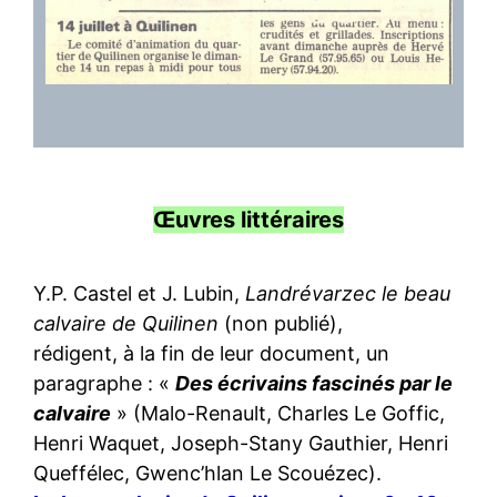
Œuvres littéraires
Y.P. Castel et J. Lubin,
Landrévarzec le beau
calvaire de Quilinen
(non publié),
rédigent, à la fin de leur document, un
paragraphe : «
Des écrivains fascinés par le
calvaire
» (Malo-Renault, Charles Le Goffic,
Henri Waquet, Joseph-Stany Gauthier, Henri
Queffélec, Gwenc’hlan Le Scouézec).