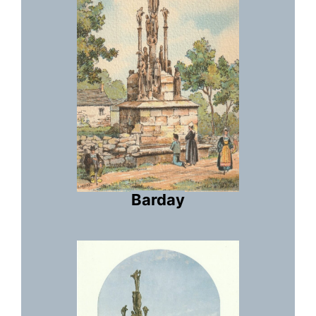
Barday