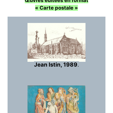
Œuvres éditées en format
« Carte postale »
Jean Istin, 1989
.