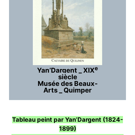
e
Yan’Dargent _ XIX
siècle
Musée des Beaux-
Arts _ Quimper
Tableau peint par Yan’Dargent
(1824-
1899)