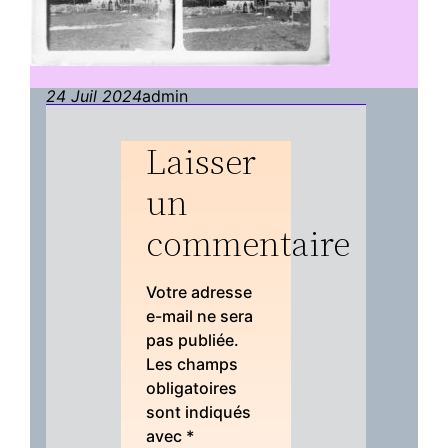
24 Juil 2024
admin
Laisser
un
commentaire
Votre adresse
e-mail ne sera
pas publiée.
Les champs
obligatoires
sont indiqués
avec
*