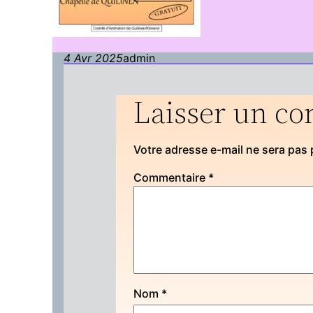
4 Avr 2025
admin
Laisser un c
Votre adresse e-mail ne sera pas 
Commentaire
*
Nom
*